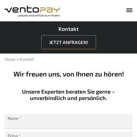
Kontakt
JETZT ANFRAGEN!
Home
>
Kontakt
Wir freuen uns, von Ihnen zu hören!
Unsere Experten beraten Sie gerne –
unverbindlich und persönlich.
Kontaktformular
Name
*
neu
Firma
*