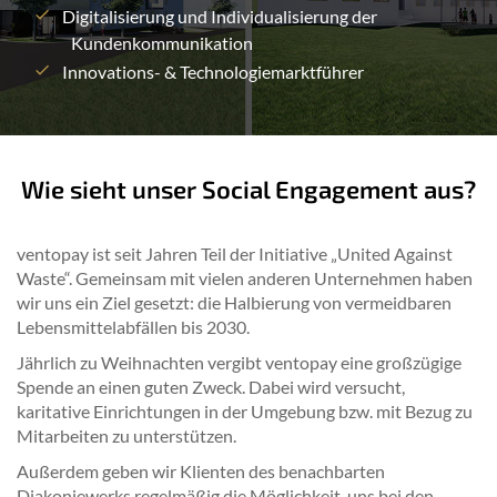
Digitalisierung und Individualisierung der
Kundenkommunikation
Innovations- & Technologiemarktführer
Wie sieht unser Social Engagement aus?
ventopay ist seit Jahren Teil der Initiative „United Against
Waste“. Gemeinsam mit vielen anderen Unternehmen haben
wir uns ein Ziel gesetzt: die Halbierung von vermeidbaren
Lebensmittelabfällen bis 2030.
Jährlich zu Weihnachten vergibt ventopay eine großzügige
Spende an einen guten Zweck. Dabei wird versucht,
karitative Einrichtungen in der Umgebung bzw. mit Bezug zu
Mitarbeiten zu unterstützen.
Außerdem geben wir Klienten des benachbarten
Diakoniewerks regelmäßig die Möglichkeit, uns bei den