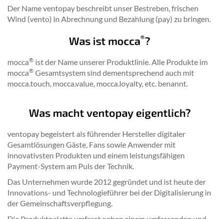
Der Name ventopay beschreibt unser Bestreben, frischen
Wind (vento) in Abrechnung und Bezahlung (pay) zu bringen.
®
Was ist mocca
?
®
mocca
ist der Name unserer Produktlinie. Alle Produkte im
®
mocca
Gesamtsystem sind dementsprechend auch mit
mocca.touch, mocca.value, mocca.loyalty, etc. benannt.
Was macht ventopay eigentlich?
ventopay begeistert als führender Hersteller digitaler
Gesamtlösungen Gäste, Fans sowie Anwender mit
innovativsten Produkten und einem leistungsfähigen
Payment-System am Puls der Technik.
Das Unternehmen wurde 2012 gegründet und ist heute der
Innovations- und Technologieführer bei der Digitalisierung in
der Gemeinschaftsverpflegung.
Die Produktpalette umfasst neben einem umfassenden und