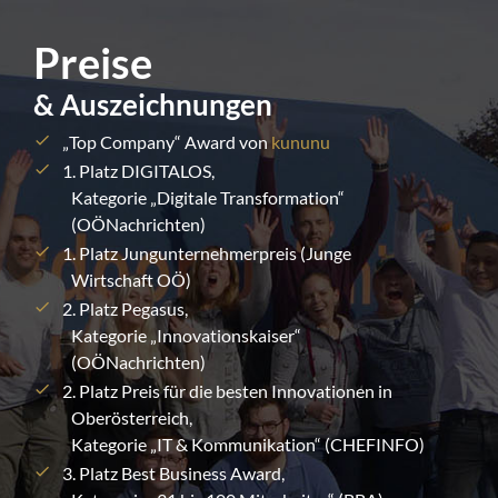
Preise
& Auszeichnungen
„Top Company“ Award von
kununu
1. Platz DIGITALOS,
Kategorie „Digitale Transformation“
(OÖNachrichten)
1. Platz Jungunternehmerpreis (Junge
Wirtschaft OÖ)
2. Platz Pegasus,
Kategorie „Innovationskaiser“
(OÖNachrichten)
2. Platz Preis für die besten Innovationen in
Oberösterreich,
Kategorie „IT & Kommunikation“ (CHEFINFO)
3. Platz Best Business Award,