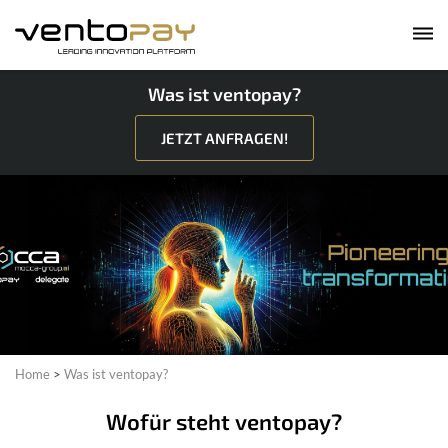
Was ist ventopay?
JETZT ANFRAGEN!
Home
>
Was ist ventopay?
Wofür steht ventopay?