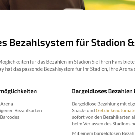
es Bezahlsystem für Stadion &
Möglichkeiten für das Bezahlen im Stadion Sie Ihren Fans biet
 hat das passende Bezahlsystem für Ihr Stadion, Ihre Arena o
möglichkeiten
Bargeldloses Bezahlen i
 Arena
Bargeldlose Bezahlung mit eig
eigenen Bezahlkarten
Snack- und
Getränkeautomat
 Barcodes
sofort von den Bezahlkarten a
beim Verlassen des Stadions 
Mit einem bargeldlosen Bezahl