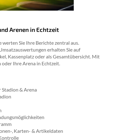
nd Arenen in Echtzeit
erten Sie Ihre Berichte zentral aus.
Umsatzauswertungen erhalten Sie auf
kel, Kassenplatz oder als Gesamtübersicht. Mit
 oder Ihre Arena in Echtzeit.
r Stadion & Arena
tadion
n
ndungsmöglichkeiten
gramm
onen-, Karten- & Artikeldaten
Kontrolle