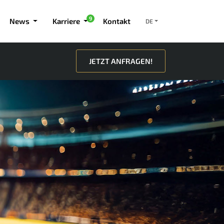
9
News
Karriere
Kontakt
DE
JETZT ANFRAGEN!