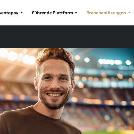
ventopay
Führende Plattform
Branchenlösungen