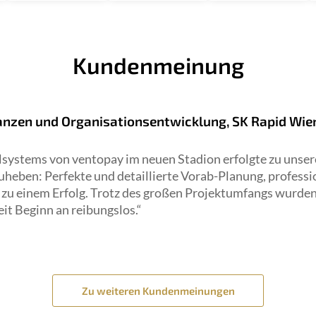
Kundenmeinung
anzen und Organisationsentwicklung, SK Rapid Wie
systems von ventopay im neuen Stadion erfolgte zu unsere
uheben: Perfekte und detaillierte Vorab-Planung, profess
 zu einem Erfolg. Trotz des großen Projektumfangs wurden
it Beginn an reibungslos.“
Zu weiteren Kundenmeinungen