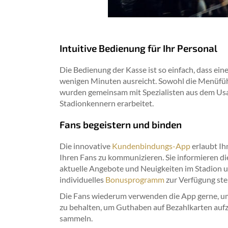
Intuitive Bedienung für Ihr Personal
Die Bedienung der Kasse ist so einfach, dass ei
wenigen Minuten ausreicht. Sowohl die Menüfüh
wurden gemeinsam mit Spezialisten aus dem Usa
Stadionkennern erarbeitet.
Fans begeistern und binden
Die innovative
Kundenbindungs-App
erlaubt Ih
Ihren Fans zu kommunizieren. Sie informieren 
aktuelle Angebote und Neuigkeiten im Stadion 
individuelles
Bonusprogramm
zur Verfügung stel
Die Fans wiederum verwenden die App gerne, um
zu behalten, um Guthaben auf Bezahlkarten auf
sammeln.