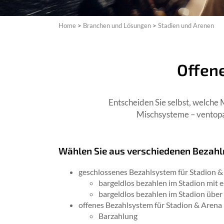
Home
>
Branchen und Lösungen
>
Stadien und Arenen
Offen
Entscheiden Sie selbst, welche 
Mischsysteme – ventopay
Wählen Sie aus verschiedenen Bezahl
geschlossenes Bezahlsystem für Stadion &
bargeldlos bezahlen im Stadion mit 
bargeldlos bezahlen im Stadion über
offenes Bezahlsystem für Stadion & Arena
Barzahlung