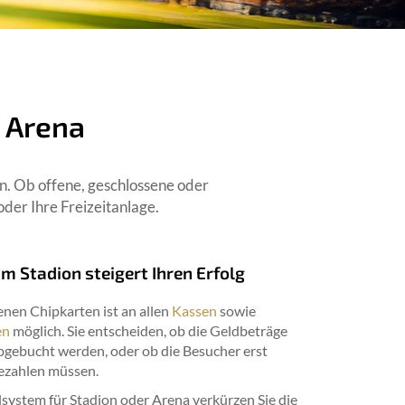
 Arena
en. Ob offene, geschlossene oder
der Ihre Freizeitanlage.
m Stadion steigert Ihren Erfolg
enen Chipkarten ist an allen
Kassen
sowie
en
möglich. Sie entscheiden, ob die Geldbeträge
bgebucht werden, oder ob die Besucher erst
bezahlen müssen.
system für Stadion oder Arena verkürzen Sie die