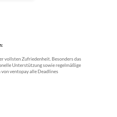
n:
r vollsten Zufriedenheit. Besonders das
ionelle Unterstützung sowie regelmäßige
 von ventopay alle Deadlines