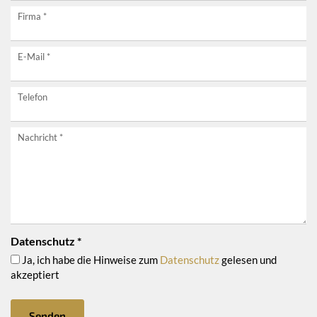
unverbindlich
Firma
*
anfragen!
E-Mail
*
Telefon
Nachricht
*
Datenschutz
*
Ja, ich habe die Hinweise zum
Datenschutz
gelesen und
akzeptiert
Senden