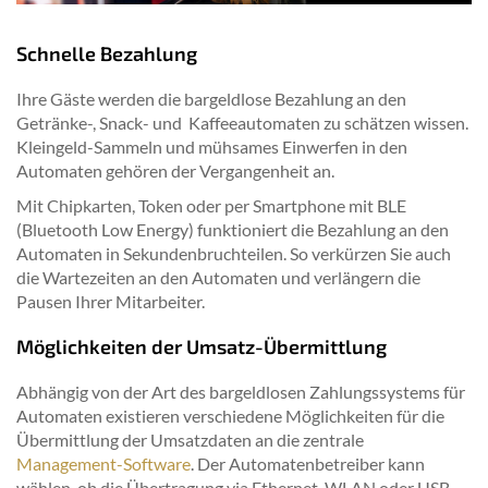
Schnelle Bezahlung
Ihre Gäste werden die bargeldlose Bezahlung an den
Getränke-, Snack- und Kaffeeautomaten zu schätzen wissen.
Kleingeld-Sammeln und mühsames Einwerfen in den
Automaten gehören der Vergangenheit an.
Mit Chipkarten, Token oder per Smartphone mit BLE
(Bluetooth Low Energy) funktioniert die Bezahlung an den
Automaten in Sekundenbruchteilen. So verkürzen Sie auch
die Wartezeiten an den Automaten und verlängern die
Pausen Ihrer Mitarbeiter.
Möglichkeiten der Umsatz-Übermittlung
Abhängig von der Art des bargeldlosen Zahlungssystems für
Automaten existieren verschiedene Möglichkeiten für die
Übermittlung der Umsatzdaten an die zentrale
Management-Software
. Der Automatenbetreiber kann
wählen, ob die Übertragung via Ethernet, WLAN oder USB-