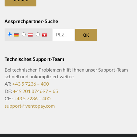
Ansprechpartner-Suche
zip search
DE
AT
CH
OK
Technisches Support-Team
Bei technischen Problemen hilft Ihnen unser Support-Team
schnell und unkompliziert weiter:
AT:
+43 5 7236 – 400
DE:
+49 201 874697 – 65
CH:
+43 5 7236 – 400
support@ventopay.com