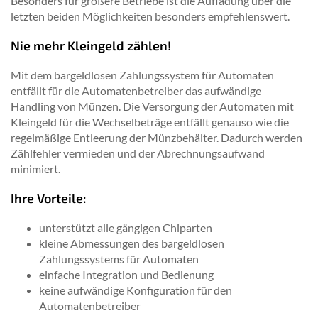
Besonders für größere Betriebe ist die Aufladung über die
letzten beiden Möglichkeiten besonders empfehlenswert.
Nie mehr Kleingeld zählen!
Mit dem bargeldlosen Zahlungssystem für Automaten
entfällt für die Automatenbetreiber das aufwändige
Handling von Münzen. Die Versorgung der Automaten mit
Kleingeld für die Wechselbeträge entfällt genauso wie die
regelmäßige Entleerung der Münzbehälter. Dadurch werden
Zählfehler vermieden und der Abrechnungsaufwand
minimiert.
Ihre Vorteile:
unterstützt alle gängigen Chiparten
kleine Abmessungen des bargeldlosen
Zahlungssystems für Automaten
einfache Integration und Bedienung
keine aufwändige Konfiguration für den
Automatenbetreiber