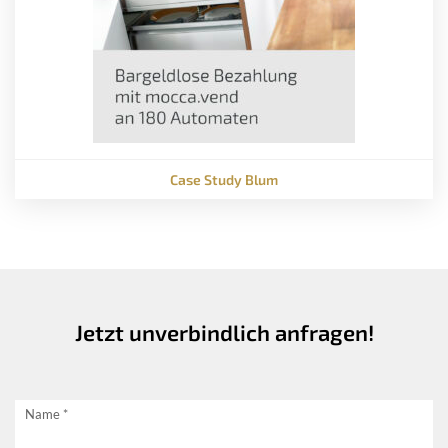
Case Study Blum
Jetzt unverbindlich anfragen!
Jetzt
Name
*