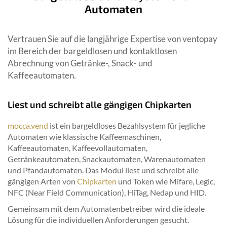
Automaten
Vertrauen Sie auf die langjährige Expertise von ventopay
im Bereich der bargeldlosen und kontaktlosen
Abrechnung von Getränke-, Snack- und
Kaffeeautomaten.
Liest und schreibt alle gängigen Chipkarten
mocca.vend
ist ein bargeldloses Bezahlsystem für jegliche
Automaten wie klassische Kaffeemaschinen,
Kaffeeautomaten, Kaffeevollautomaten,
Getränkeautomaten, Snackautomaten, Warenautomaten
und Pfandautomaten. Das Modul liest und schreibt alle
gängigen Arten von
Chipkarten
und Token wie Mifare, Legic,
NFC (Near Field Communication), HiTag, Nedap und HID.
Gemeinsam mit dem Automatenbetreiber wird die ideale
Lösung für die individuellen Anforderungen gesucht.