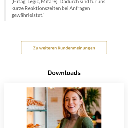
(Hitag, Legic, Mifare). Dadurch sind für uns
kurze Reaktionszeiten bei Anfragen
gewährleistet.“
Zu weiteren Kundenmeinungen
Downloads