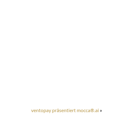
ventopay präsentiert mocca®.ai
»