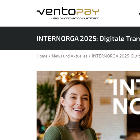
INTERNORGA 2025: Digitale Tra
Home
>
News und Aktuelles
>
INTERNORGA 2025: Digita