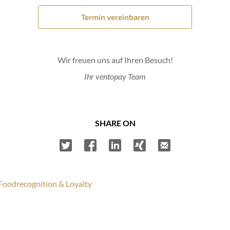
Termin vereinbaren
Wir freuen uns auf Ihren Besuch!
Ihr ventopay Team
SHARE ON
 Foodrecognition & Loyalty