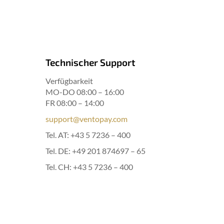
Technischer Support
Verfügbarkeit
MO-DO 08:00 – 16:00
FR 08:00 – 14:00
support@ventopay.com
Tel. AT:
+43 5 7236 – 400
Tel. DE:
+49 201 874697 – 65
Tel. CH:
+43 5 7236 – 400