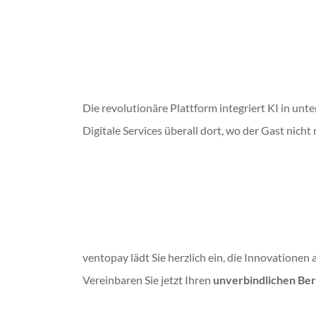
Die revolutionäre Plattform integriert KI in unt
Digitale Services überall dort, wo der Gast nicht 
ventopay lädt Sie herzlich ein, die Innovation
Vereinbaren Sie jetzt Ihren
unverbindlichen Be