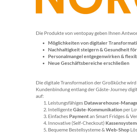
Die Produkte von ventopay geben Ihnen Antwort
Möglichkeiten von digitaler Transformat
Nachhaltigkeit steigern & Gesundheit fö
Personalmangel entgegenwirken & flexi
Neue Geschäftsbereiche erschließen
Die digitale Transformation der Großküche wird
Kundenbindung entlang der Gäste-Journey digital
auf:
Leistungsfähiges
Datawarehouse-Manag
Intelligente
Gäste-Kommunikation
per Lo
Einfaches
Payment
an Smart Fridges & V
Innovative (Self-Checkout)
Kassensystem
Bequeme Bestellsysteme &
Web-Shop
Lös