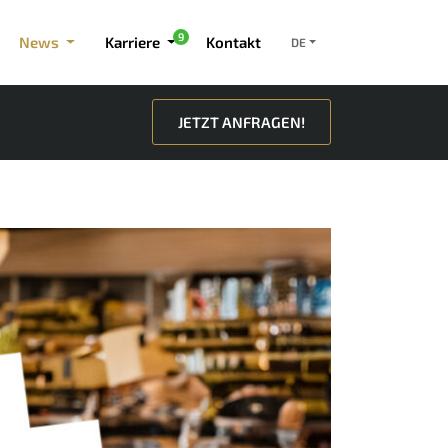
9
News
Karriere
Kontakt
DE
JETZT ANFRAGEN!