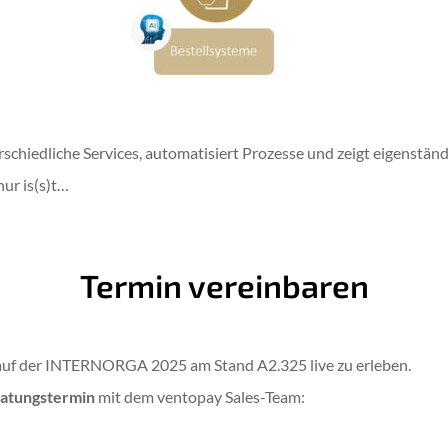
erschiedliche Services, automatisiert Prozesse und zeigt eigenstän
nur is(s)t…
Termin vereinbaren
en auf der INTERNORGA 2025 am Stand A2.325 live zu erleben.
ratungstermin
mit dem ventopay Sales-Team: