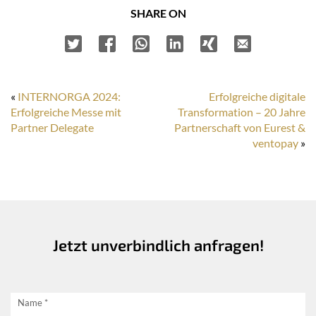
SHARE ON
«
INTERNORGA 2024:
Erfolgreiche digitale
Erfolgreiche Messe mit
Transformation – 20 Jahre
Partner Delegate
Partnerschaft von Eurest &
ventopay
»
Jetzt unverbindlich anfragen!
Jetzt
Name
*