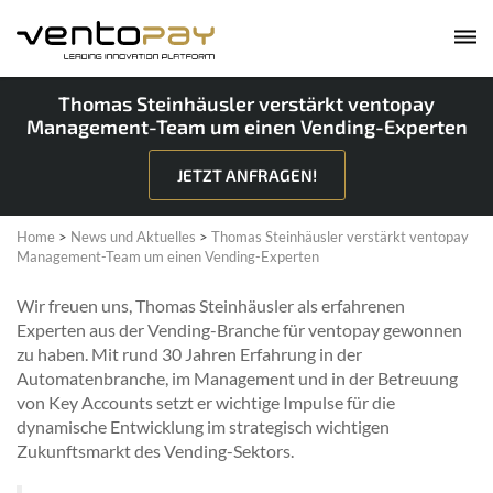
Thomas Steinhäusler verstärkt ventopay
Management-Team um einen Vending-Experten
JETZT ANFRAGEN!
Home
>
News und Aktuelles
>
Thomas Steinhäusler verstärkt ventopay
Management-Team um einen Vending-Experten
Wir freuen uns, Thomas Steinhäusler als erfahrenen
Experten aus der Vending-Branche für ventopay gewonnen
zu haben. Mit rund 30 Jahren Erfahrung in der
Automatenbranche, im Management und in der Betreuung
von Key Accounts setzt er wichtige Impulse für die
dynamische Entwicklung im strategisch wichtigen
Zukunftsmarkt des Vending-Sektors.