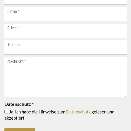
unverbindlich
Firma
*
anfragen!
E-Mail
*
Telefon
Nachricht
*
Datenschutz
*
Ja, ich habe die Hinweise zum
Datenschutz
gelesen und
akzeptiert