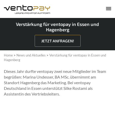
Verstärkung für ventopay in Essen und
Hagenberg
JETZT ANFRAGEN!
Home
>
News und Aktuelles
>
Verstärkung für ventopay in Essen und
Hagenberg
Dieses Jahr durfte ventopay zwei neue Mitglieder im Team
begrüßen: Marina Undesser, BA MSc. übernimmt am
Standort Hagenberg das Marketing. Bei ventopay
Deutschland in Essen unterstützt Silke Rostami als
Assistentin des Vertriebsleiters.