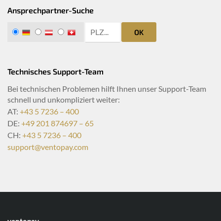
Ansprechpartner-Suche
zip search
DE
AT
CH
OK
Technisches Support-Team
Bei technischen Problemen hilft Ihnen unser Support-Team
schnell und unkompliziert weiter:
AT:
+43 5 7236 – 400
DE:
+49 201 874697 – 65
CH:
+43 5 7236 – 400
support@ventopay.com