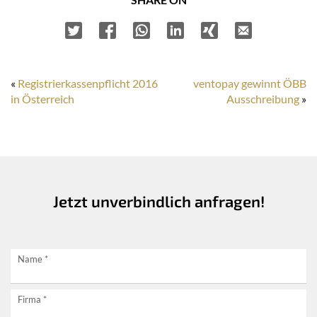
«
Registrierkassenpflicht 2016
ventopay gewinnt ÖBB
in Österreich
Ausschreibung
»
Jetzt unverbindlich anfragen!
Jetzt
Name
*
unverbindlich
Firma
*
anfragen!