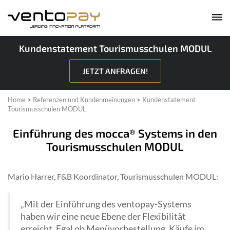
Kundenstatement Tourismusschulen MODUL
JETZT ANFRAGEN!
Home
>
Referenzen und Kundenmeinungen
>
Kundenstatement
Tourismusschulen MODUL
Einführung des mocca® Systems in den
Tourismusschulen MODUL
Mario Harrer, F&B Koordinator, Tourismusschulen MODUL:
„Mit der Einführung des ventopay-Systems
haben wir eine neue Ebene der Flexibilität
erreicht. Egal ob Menüvorbestellung, Käufe im