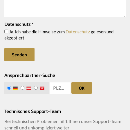
Datenschutz
*
Ja, ich habe die Hinweise zum
Datenschutz
gelesen und
akzeptiert
Senden
Ansprechpartner-Suche
zip search
DE
AT
CH
OK
Technisches Support-Team
Bei technischen Problemen hilft Ihnen unser Support-Team
schnell und unkompliziert weiter: