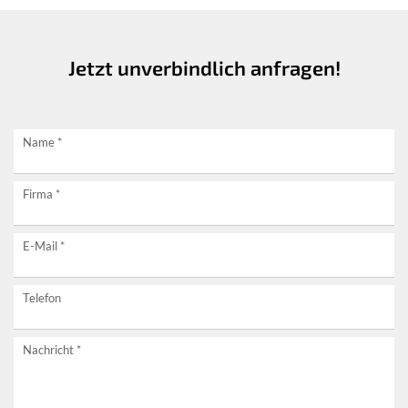
Jetzt unverbindlich anfragen!
Jetzt
Name
*
unverbindlich
Firma
*
anfragen!
E-Mail
*
Telefon
Nachricht
*