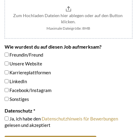
Zum Hochladen Dateien hier ablegen oder auf den Button 
klicken.
Maximale Dateigröße: 8MB
Wie wurdest du auf diesen Job aufmerksam?
Freundin/Freund
Unsere Website
Karriereplattformen
LinkedIn
Facebook/Instagram
Sonstiges
Datenschutz
*
Ja, ich habe den
Datenschutzhinweis für Bewerbungen
gelesen und akzeptiert