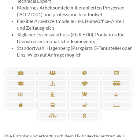
Technical Expert
Modernes Arbeitsumfeld mit etablierten Prozessen
(ISO 27001) und professionellem Toolset
Flexible Arbeitszeitmodelle inkl. Homeoffice-Anteil
und Zeitausgleich
Täglicher Essenszuschuss (EUR 6,00), Poolautos für
Dienstreisen, monatliche Teamevents
Standortwahl Hagenberg (Parkplatz, E-Tankstelle) oder
Linz; Wien auf Anfrage möglich
Die Entlohnung erfolgt nach dem IT-Kollektivvertrag. Wir