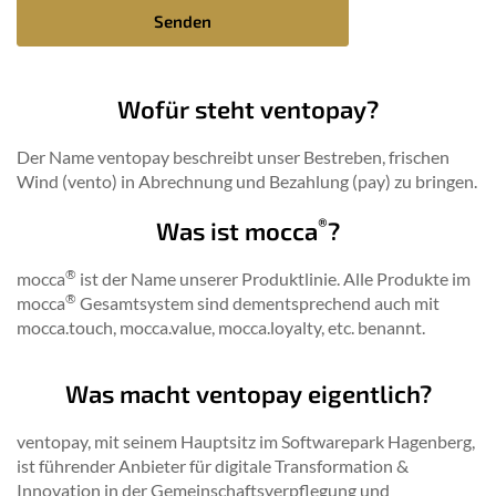
Senden
Wofür steht ventopay?
Der Name ventopay beschreibt unser Bestreben, frischen
Wind (vento) in Abrechnung und Bezahlung (pay) zu bringen.
®
Was ist mocca
?
®
mocca
ist der Name unserer Produktlinie. Alle Produkte im
®
mocca
Gesamtsystem sind dementsprechend auch mit
mocca.touch, mocca.value, mocca.loyalty, etc. benannt.
Was macht ventopay eigentlich?
ventopay, mit seinem Hauptsitz im Softwarepark Hagenberg,
ist führender Anbieter für digitale Transformation &
Innovation in der Gemeinschaftsverpflegung und