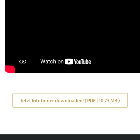
Jetzt Infofolder downloaden! ( PDF | 10,73 MB )