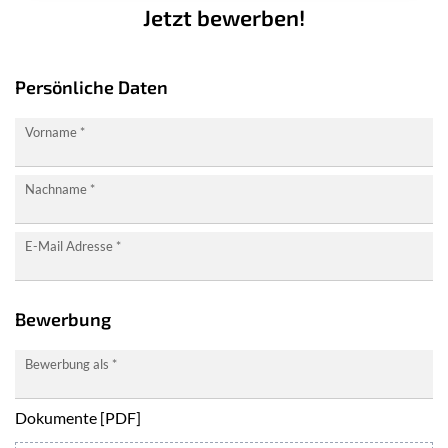
Jetzt bewerben!
Jetzt
Persönliche Daten
bewerben!
Vorname
*
Nachname
*
E-Mail Adresse
*
Bewerbung
Bewerbung als
*
Dokumente [PDF]