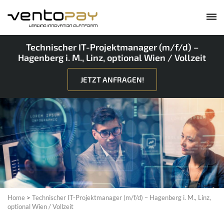
Technischer IT-Projektmanager (m/f/d) –
Hagenberg i. M., Linz, optional Wien / Vollzeit
JETZT ANFRAGEN!
Home
>
Technischer IT-Projektmanager (m/f/d) – Hagenberg i. M., Linz,
optional Wien / Vollzeit