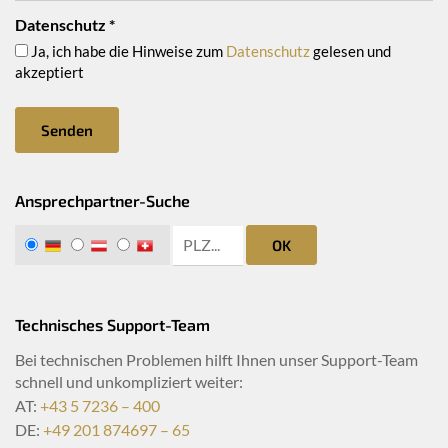
Datenschutz
*
Ja, ich habe die Hinweise zum
Datenschutz
gelesen und
akzeptiert
Senden
Ansprechpartner-Suche
zip search
DE
AT
CH
OK
Technisches Support-Team
Bei technischen Problemen hilft Ihnen unser Support-Team
schnell und unkompliziert weiter:
AT:
+43 5 7236 – 400
DE:
+49 201 874697 – 65