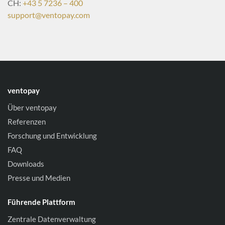
CH:
+43 5 7236 – 400
support@ventopay.com
ventopay
Über ventopay
Referenzen
Forschung und Entwicklung
FAQ
Downloads
Presse und Medien
Führende Plattform
Zentrale Datenverwaltung