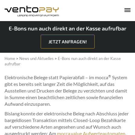
E-Bons nun auch direkt an der Kasse aufrufbar
JETZT ANFRAGEN!
Home
>
News und Aktuelles
>
E-Bons nun auch direkt an der Kasse
aufrufbar
®
Elektronische Belege statt Papierabfall – im mocca
System
gibt es bereits seit langer Zeit die Möglichkeit, auf das
Ausstellen und Drucken der Belege zu verzichten und damit
in Summe einen beachtlichen zeitlichen sowie finanziellen
Aufwand einzusparen.
Bislang konnte der elektronische Beleg nach Abschluss jeder
bargeldlosen Transaktion mittels Closed-Loop Bezahlkarte
auf verschiedene Arten angesehen und auf Wunsch auch
ausgedruckt werden: Am
mocca.value Aufwerteautomaten
,