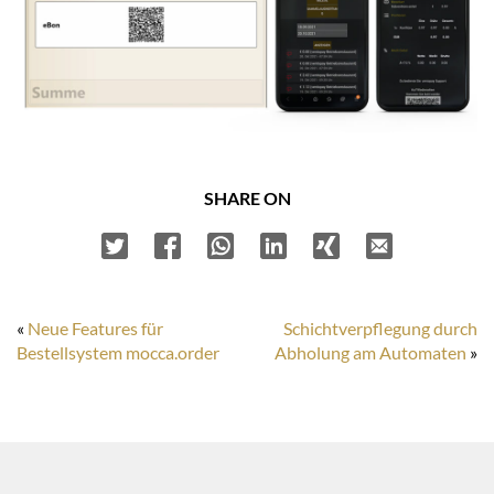
SHARE ON
«
Neue Features für
Schichtverpflegung durch
Bestellsystem mocca.order
Abholung am Automaten
»