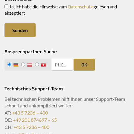
Ja, ich habe die Hinweise zum
Datenschutz
gelesen und
akzeptiert
Senden
Ansprechpartner-Suche
zip search
DE
AT
CH
OK
Technisches Support-Team
Bei technischen Problemen hilft Ihnen unser Support-Team
schnell und unkompliziert weiter:
AT:
+43 5 7236 – 400
DE:
+49 201 874697 – 65
CH:
+43 5 7236 – 400