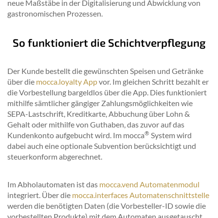
neue Maßstäbe in der Digitalisierung und Abwicklung von
gastronomischen Prozessen.
So funktioniert die Schichtverpflegung
Der Kunde bestellt die gewünschten Speisen und Getränke
über die
mocca.loyalty App
vor. Im gleichen Schritt bezahlt er
die Vorbestellung bargeldlos über die App. Dies funktioniert
mithilfe sämtlicher gängiger Zahlungsmöglichkeiten wie
SEPA-Lastschrift, Kreditkarte, Abbuchung über Lohn &
Gehalt oder mithilfe von Guthaben, das zuvor auf das
®
Kundenkonto aufgebucht wird. Im mocca
System wird
dabei auch eine optionale Subvention berücksichtigt und
steuerkonform abgerechnet.
Im Abholautomaten ist das
mocca.vend Automatenmodul
integriert. Über die
mocca.interfaces Automatenschnittstelle
werden die benötigten Daten (die Vorbesteller-ID sowie die
vorbestellten Produkte) mit dem Automaten ausgetauscht.