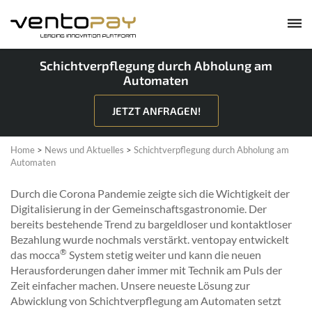
Schichtverpflegung durch Abholung am
Automaten
JETZT ANFRAGEN!
Home
>
News und Aktuelles
>
Schichtverpflegung durch Abholung am
Automaten
Durch die Corona Pandemie zeigte sich die Wichtigkeit der
Digitalisierung in der Gemeinschaftsgastronomie. Der
bereits bestehende Trend zu bargeldloser und kontaktloser
Bezahlung wurde nochmals verstärkt. ventopay entwickelt
®
das mocca
System stetig weiter und kann die neuen
Herausforderungen daher immer mit Technik am Puls der
Zeit einfacher machen. Unsere neueste Lösung zur
Abwicklung von Schichtverpflegung am Automaten setzt