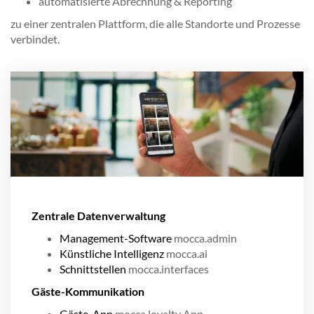
automatisierte Abrechnung & Reporting
zu einer zentralen Plattform, die alle Standorte und Prozesse
verbindet.
Zentrale Datenverwaltung
Management-Software
mocca.admin
Künstliche Intelligenz
mocca.ai
Schnittstellen
mocca.interfaces
Gäste-Kommunikation
Gäste-App
mocca.loyalty App