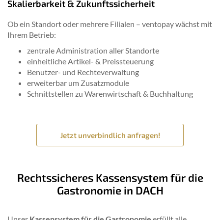
Skalierbarkeit & Zukunftssicherheit
Ob ein Standort oder mehrere Filialen – ventopay wächst mit
Ihrem Betrieb:
zentrale Administration aller Standorte
einheitliche Artikel- & Preissteuerung
Benutzer- und Rechteverwaltung
erweiterbar um Zusatzmodule
Schnittstellen
zu
Warenwirtschaft
& Buchhaltung
Jetzt unverbindlich anfragen!
Rechtssicheres Kassensystem für die
Gastronomie in DACH
Unser
Kassensystem für die Gastronomie
erfüllt alle