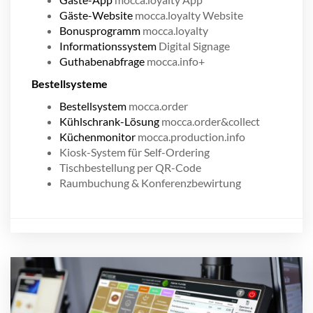
Gäste-Website
mocca.loyalty Website
Bonusprogramm
mocca.loyalty
Informationssystem
Digital Signage
Guthabenabfrage
mocca.info+
Bestellsysteme
Bestellsystem
mocca.order
Kühlschrank-Lösung
mocca.order&collect
Küchenmonitor
mocca.production.info
Kiosk-System für Self-Ordering
Tischbestellung per QR-Code
Raumbuchung & Konferenzbewirtung