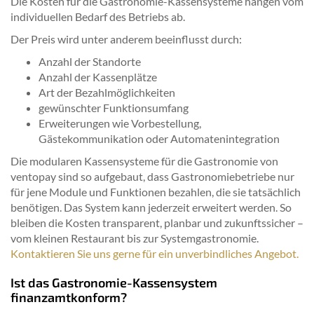
Die Kosten für die Gastronomie-Kassensysteme hängen vom
individuellen Bedarf des Betriebs ab.
Der Preis wird unter anderem beeinflusst durch:
Anzahl der Standorte
Anzahl der Kassenplätze
Art der Bezahlmöglichkeiten
gewünschter Funktionsumfang
Erweiterungen wie Vorbestellung,
Gästekommunikation oder Automatenintegration
Die modularen Kassensysteme für die Gastronomie von
ventopay sind so aufgebaut, dass Gastronomiebetriebe nur
für jene Module und Funktionen bezahlen, die sie tatsächlich
benötigen. Das System kann jederzeit erweitert werden. So
bleiben die Kosten transparent, planbar und zukunftssicher –
vom kleinen Restaurant bis zur Systemgastronomie.
Kontaktieren Sie uns gerne für ein unverbindliches Angebot.
Ist das Gastronomie-Kassensystem
finanzamtkonform?