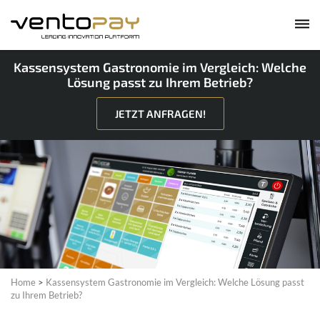
Kassensystem Gastronomie im Vergleich: Welche
Lösung passt zu Ihrem Betrieb?
JETZT ANFRAGEN!
Home
>
Kassensystem Gastronomie im Vergleich: Welche Lösung passt
zu Ihrem Betrieb?